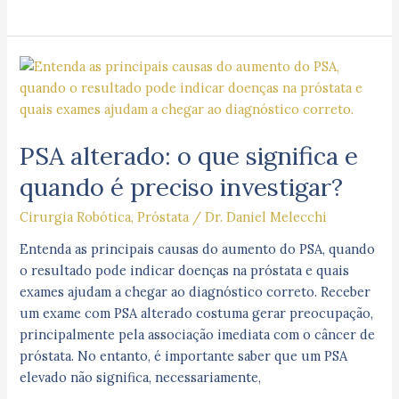
PSA
alterado:
o
que
PSA alterado: o que significa e
significa
e
quando é preciso investigar?
quando
é
Cirurgia Robótica
,
Próstata
/
Dr. Daniel Melecchi
preciso
Entenda as principais causas do aumento do PSA, quando
investigar?
o resultado pode indicar doenças na próstata e quais
exames ajudam a chegar ao diagnóstico correto. Receber
um exame com PSA alterado costuma gerar preocupação,
principalmente pela associação imediata com o câncer de
próstata. No entanto, é importante saber que um PSA
elevado não significa, necessariamente,