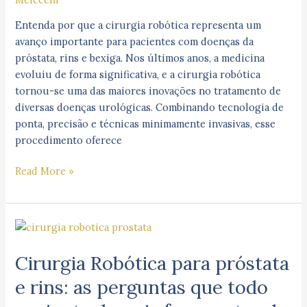
o
tratamento
Entenda por que a cirurgia robótica representa um
urológico
avanço importante para pacientes com doenças da
próstata, rins e bexiga. Nos últimos anos, a medicina
evoluiu de forma significativa, e a cirurgia robótica
tornou-se uma das maiores inovações no tratamento de
diversas doenças urológicas. Combinando tecnologia de
ponta, precisão e técnicas minimamente invasivas, esse
procedimento oferece
Read More »
Cirurgia
Robótica
Cirurgia Robótica para próstata
para
próstata
e rins: as perguntas que todo
e