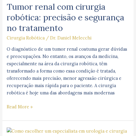
Tumor renal com cirurgia
com
cirurgia
robótica: precisão e segurança
robótica:
no tratamento
precisão
e
Cirurgia Robótica
/
Dr. Daniel Melecchi
segurança
no
O diagnóstico de um tumor renal costuma gerar dúvidas
tratamento
e preocupações. No entanto, os avanços da medicina,
especialmente na área da cirurgia robótica, têm
transformado a forma como essa condição é tratada,
oferecendo mais precisão, menor agressão cirúrgica e
recuperação mais rápida para o paciente. A cirurgia
robótica é hoje uma das abordagens mais modernas
Read More »
Como