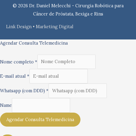
© 2026
Dr. Daniel Melecchi - Cirurgia Robótica para
Câncer de Próstata, Bexiga e Rins
Link Design • Marketing Digital
Agendar Consulta Telemedicina
Nome completo
*
E-mail atual
*
Whatsapp (com DDD)
*
Name
Agendar Consulta Telemedicina