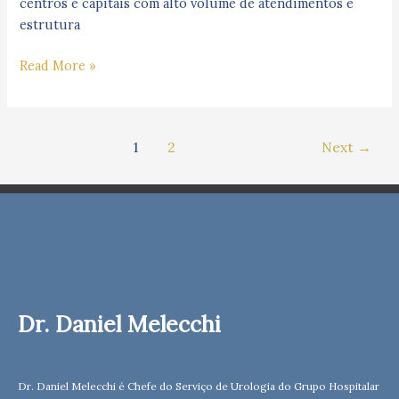
centros e capitais com alto volume de atendimentos e
estrutura
Read More »
1
2
Next
→
Dr. Daniel Melecchi
Dr. Daniel Melecchi é Chefe do Serviço de Urologia do Grupo Hospitalar