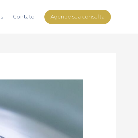
os
Contato
Agende sua consulta