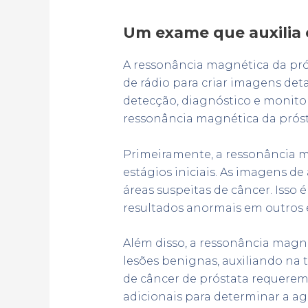
Um exame que auxilia 
A ressonância magnética da pr
de rádio para criar imagens de
detecção, diagnóstico e monito
ressonância magnética da prósta
Primeiramente, a ressonância ma
estágios iniciais. As imagens de
áreas suspeitas de câncer. Isso
resultados anormais em outros 
Além disso, a ressonância magné
lesões benignas, auxiliando na
de câncer de próstata requerem
adicionais para determinar a ag