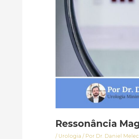
Ressonância Magn
/
Urologia
/ Por
Dr. Daniel Melec