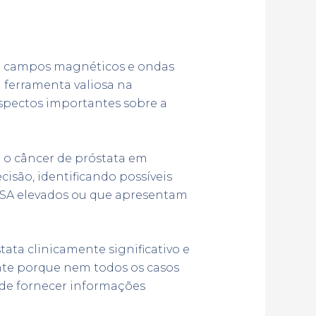
za campos magnéticos e ondas
 ferramenta valiosa na
spectos importantes sobre a
r o câncer de próstata em
cisão, identificando possíveis
e PSA elevados ou que apresentam
ata clinicamente significativo e
ante porque nem todos os casos
ode fornecer informações