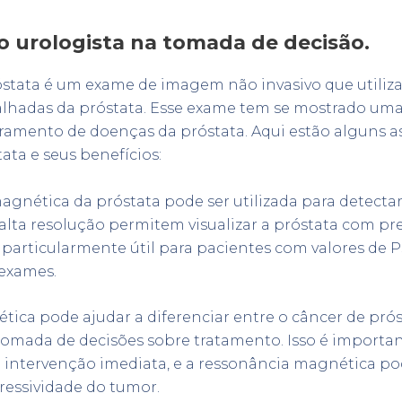
o urologista na tomada de decisão.
óstata é um exame de imagem não invasivo que utili
talhadas da próstata. Esse exame tem se mostrado uma
ramento de doenças da próstata. Aqui estão alguns a
ta e seus benefícios:
gnética da próstata pode ser utilizada para detecta
 alta resolução permitem visualizar a próstata com pre
 é particularmente útil para pacientes com valores d
exames.
tica pode ajudar a diferenciar entre o câncer de próst
 tomada de decisões sobre tratamento. Isso é import
 intervenção imediata, e a ressonância magnética p
ressividade do tumor.