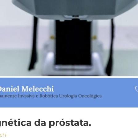
ética da próstata.
chi