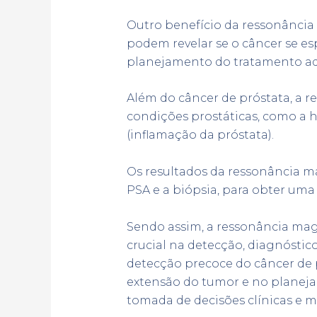
Outro benefício da ressonância 
podem revelar se o câncer se e
planejamento do tratamento a
Além do câncer de próstata, a 
condições prostáticas, como a h
(inflamação da próstata).
Os resultados da ressonância 
PSA e a biópsia, para obter uma
Sendo assim, a ressonância m
crucial na detecção, diagnósti
detecção precoce do câncer de p
extensão do tumor e no planeja
tomada de decisões clínicas e m