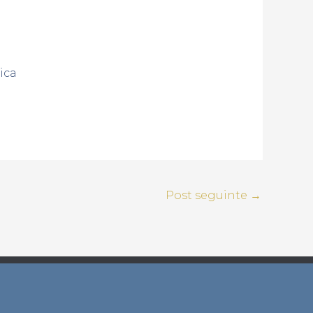
ica
Post seguinte
→