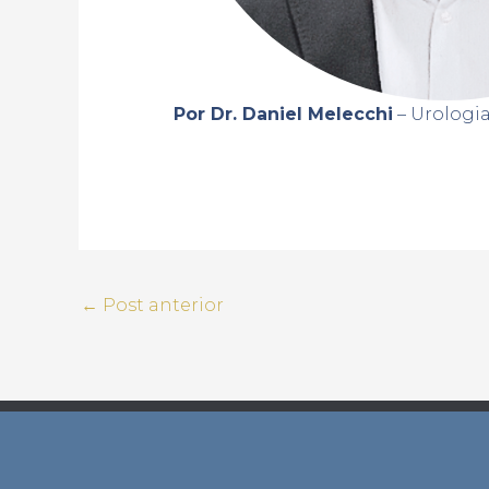
Por Dr. Daniel Melecchi
– Urologi
←
Post anterior