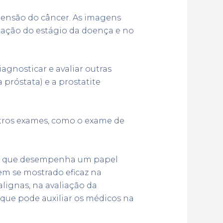
xtensão do câncer. As imagens
nação do estágio da doença e no
gnosticar e avaliar outras
próstata) e a prostatite
tros exames, como o exame de
do que desempenha um papel
em se mostrado eficaz na
lignas, na avaliação da
ue pode auxiliar os médicos na