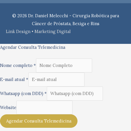
© 2026
Dr. Daniel Melecchi - Cirurgia Robótica para
Câncer de Próstata, Bexiga e Rins
Link Design • Marketing Digital
Agendar Consulta Telemedicina
Nome completo
*
E-mail atual
*
Whatsapp (com DDD)
*
Website
Agendar Consulta Telemedicina