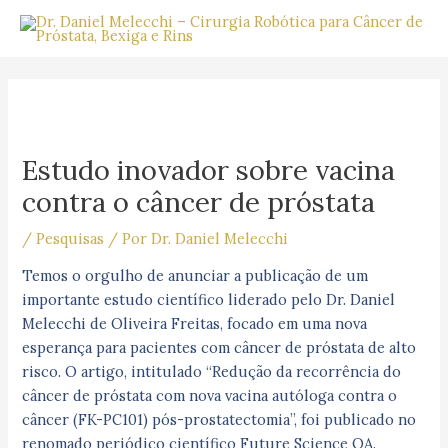
Ir
para
o
Post
conteúdo
navigation
Estudo inovador sobre vacina
contra o câncer de próstata
/
Pesquisas
/ Por
Dr. Daniel Melecchi
Temos o orgulho de anunciar a publicação de um
importante estudo científico liderado pelo Dr. Daniel
Melecchi de Oliveira Freitas, focado em uma nova
esperança para pacientes com câncer de próstata de alto
risco. O artigo, intitulado “Redução da recorrência do
câncer de próstata com nova vacina autóloga contra o
câncer (FK-PC101) pós-prostatectomia”, foi publicado no
renomado periódico científico Future Science OA.