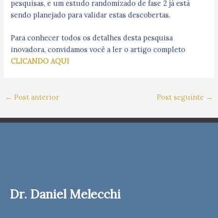
pesquisas, e um estudo randomizado de fase 2 já está
sendo planejado para validar estas descobertas.
Para conhecer todos os detalhes desta pesquisa
inovadora, convidamos você a ler o artigo completo
CLICANDO AQUI
←
Post anterior
Post seguinte
→
Dr. Daniel Melecchi