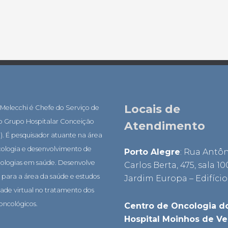
Locais de
 Melecchi é Chefe do Serviço de
do Grupo Hospitalar Conceição
Atendimento
. É pesquisador atuante na área
cologia e desenvolvimento de
Porto Alegre
: Rua Antô
nologias em saúde. Desenvolve
Carlos Berta, 475, sala 10
s para a área da saúde e estudos
Jardim Europa – Edifício
ade virtual no tratamento dos
oncológicos.
Centro de Oncologia d
Hospital Moinhos de V