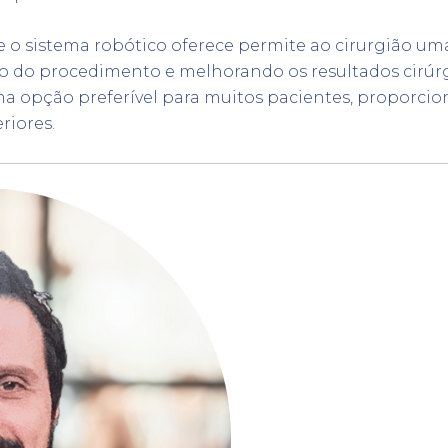
 o sistema robótico oferece permite ao cirurgião uma
 do procedimento e melhorando os resultados cirúrgi
uma opção preferível para muitos pacientes, proporc
riores.