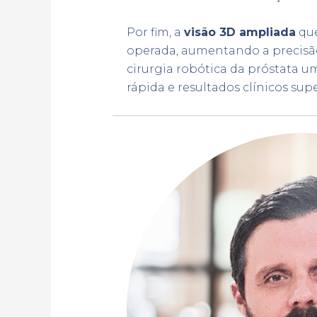
Por fim, a
visão 3D ampliada
que
operada, aumentando a precisão
cirurgia robótica da próstata 
rápida e resultados clínicos supe