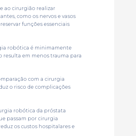
e ao cirurgião realizar
antes, como os nervos e vasos
preservar funções essenciais
urgia robótica é minimamente
sso resulta em menos trauma para
mparação com a cirurgia
duz o risco de complicações
urgia robótica da próstata
ue passam por cirurgia
eduz os custos hospitalares e