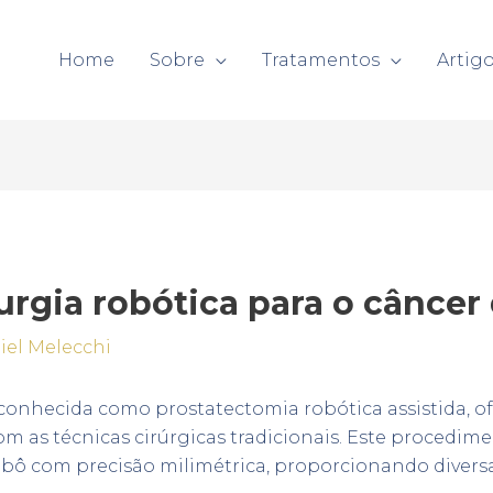
Home
Sobre
Tratamentos
Artig
urgia robótica para o câncer
iel Melecchi
, conhecida como prostatectomia robótica assistida, o
m as técnicas cirúrgicas tradicionais. Este procedime
obô com precisão milimétrica, proporcionando diversa