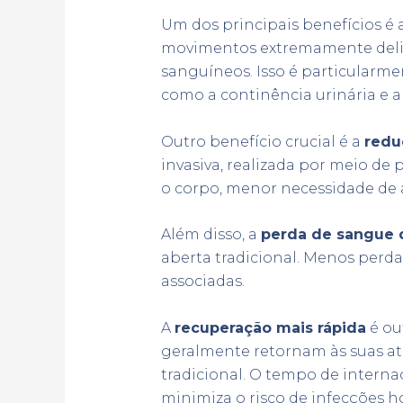
Um dos principais benefícios é 
movimentos extremamente delica
sanguíneos. Isso é particularme
como a continência urinária e a
Outro benefício crucial é a
redu
invasiva, realizada por meio de
o corpo, menor necessidade de 
Além disso, a
perda de sangue d
aberta tradicional. Menos perda
associadas.
A
recuperação mais rápida
é ou
geralmente retornam às suas at
tradicional. O tempo de interna
minimiza o risco de infecções ho