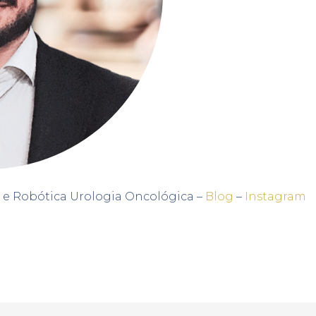
e Robótica Urologia Oncológica –
Blog
–
Instagram