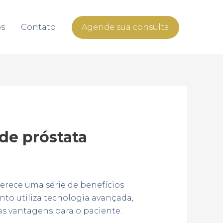
os
Contato
Agende sua consulta
 de próstata
ferece uma série de benefícios
nto utiliza tecnologia avançada,
s vantagens para o paciente.